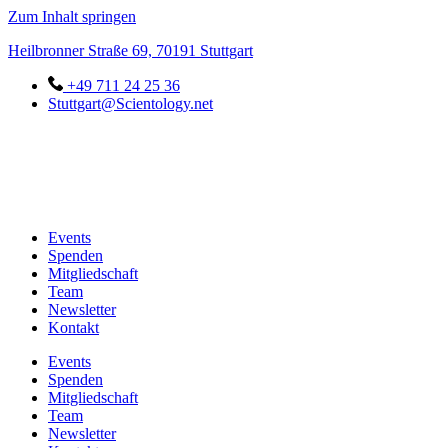
Zum Inhalt springen
Heilbronner Straße 69, 70191 Stuttgart
+49 711 24 25 36
Stuttgart@Scientology.net
Events
Spenden
Mitgliedschaft
Team
Newsletter
Kontakt
Events
Spenden
Mitgliedschaft
Team
Newsletter