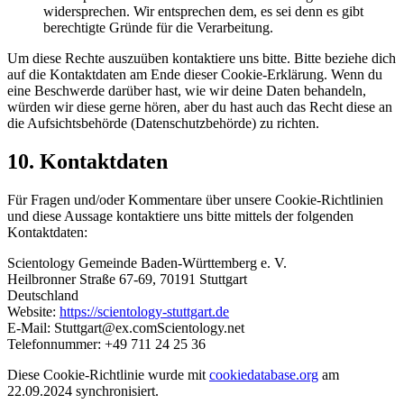
widersprechen. Wir entsprechen dem, es sei denn es gibt
berechtigte Gründe für die Verarbeitung.
Um diese Rechte auszuüben kontaktiere uns bitte. Bitte beziehe dich
auf die Kontaktdaten am Ende dieser Cookie-Erklärung. Wenn du
eine Beschwerde darüber hast, wie wir deine Daten behandeln,
würden wir diese gerne hören, aber du hast auch das Recht diese an
die Aufsichtsbehörde (Datenschutzbehörde) zu richten.
10. Kontaktdaten
Für Fragen und/oder Kommentare über unsere Cookie-Richtlinien
und diese Aussage kontaktiere uns bitte mittels der folgenden
Kontaktdaten:
Scientology Gemeinde Baden-Württemberg e. V.
Heilbronner Straße 67-69, 70191 Stuttgart
Deutschland
Website:
https://scientology-stuttgart.de
E-Mail:
Stuttgart@
ex.com
Scientology.net
Telefonnummer: +49 711 24 25 36
Diese Cookie-Richtlinie wurde mit
cookiedatabase.org
am
22.09.2024 synchronisiert.