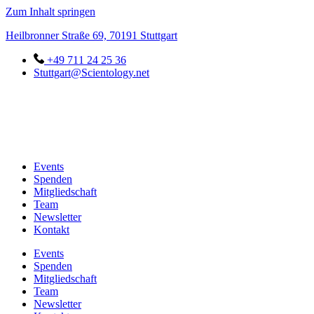
Zum Inhalt springen
Heilbronner Straße 69, 70191 Stuttgart
+49 711 24 25 36
Stuttgart@Scientology.net
Events
Spenden
Mitgliedschaft
Team
Newsletter
Kontakt
Events
Spenden
Mitgliedschaft
Team
Newsletter