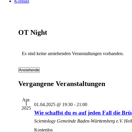
Kontakt
OT Night
Es sind keine anstehenden Veranstaltungen vorhanden.
Anstehende
Datum
wählen.
Vergangene Veranstaltungen
Apr.
1
01.04.2025 @ 19:30
-
21:00
2025
Wie schaffst du es auf jeden Fall die Br
Scientology Gemeinde Baden-Württemberg e.V.
Heil
Kostenlos