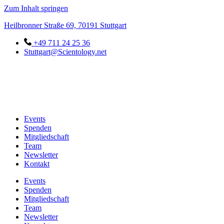
Zum Inhalt springen
Heilbronner Straße 69, 70191 Stuttgart
+49 711 24 25 36
Stuttgart@Scientology.net
Events
Spenden
Mitgliedschaft
Team
Newsletter
Kontakt
Events
Spenden
Mitgliedschaft
Team
Newsletter