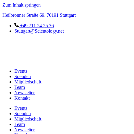
Zum Inhalt springen
Heilbronner Straße 69, 70191 Stuttgart
+49 711 24 25 36
Stuttgart@Scientology.net
Events
Spenden
Mitgliedschaft
Team
Newsletter
Kontakt
Events
Spenden
Mitgliedschaft
Team
Newsletter